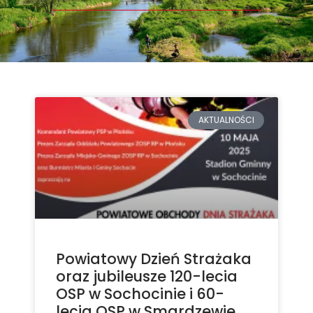
AKTUALNOŚCI
Powiatowy Dzień Strażaka
oraz jubileusze 120-lecia
OSP w Sochocinie i 60-
lecia OSP w Smardzewie