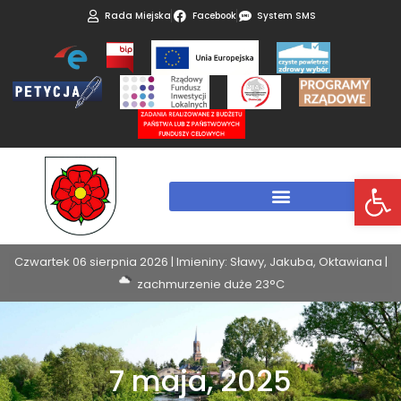
Rada Miejska
Facebook
System SMS
Otwórz 
Czwartek 06 sierpnia 2026 | Imieniny: Sławy, Jakuba, Oktawiana |
zachmurzenie duże 23°C
7 maja, 2025