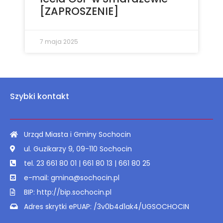
[ZAPROSZENIE]
7 maja 2025
Szybki kontakt
Urząd Miasta i Gminy Sochocin
ul. Guzikarzy 9, 09-110 Sochocin
tel. 23 661 80 01 | 661 80 13 | 661 80 25
e-mail: gmina@sochocin.pl
BIP: http://bip.sochocin.pl
Adres skrytki ePUAP: /3v0b4d1ak4/UGSOCHOCIN