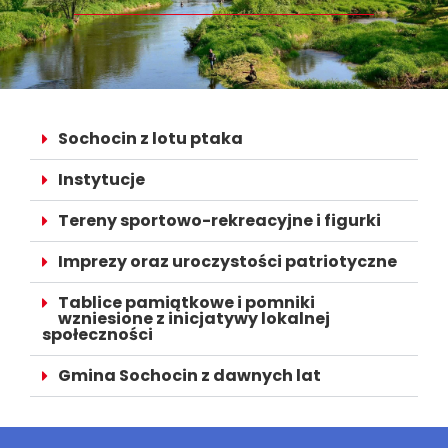
Sochocin z lotu ptaka
Instytucje
Tereny sportowo-rekreacyjne i figurki
Imprezy oraz uroczystości patriotyczne
Tablice pamiątkowe i pomniki
wzniesione z inicjatywy lokalnej
społeczności
Gmina Sochocin z dawnych lat