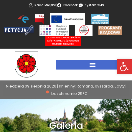
Rada Miejska
Facebook
System SMS
Otwórz 
Niedziela 09 sierpnia 2026 | Imieniny: Romana, Ryszarda, Edyty |
bezchmurnie 25°C
Galeria