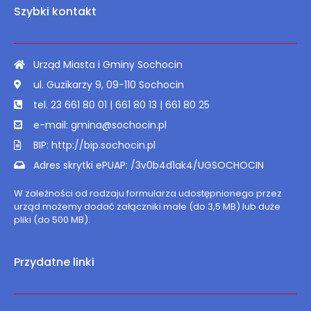
Szybki kontakt
Urząd Miasta i Gminy Sochocin
ul. Guzikarzy 9, 09-110 Sochocin
tel. 23 661 80 01 | 661 80 13 | 661 80 25
e-mail: gmina@sochocin.pl
BIP: http://bip.sochocin.pl
Adres skrytki ePUAP: /3v0b4d1ak4/UGSOCHOCIN
W zależności od rodzaju formularza udostępnionego przez
urząd możemy dodać załączniki małe (do 3,5 MB) lub duże
pliki (do 500 MB).
Przydatne linki