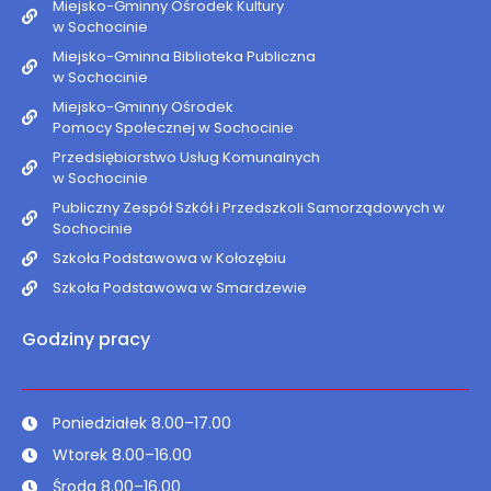
Miejsko-Gminny Ośrodek Kultury
w Sochocinie
Miejsko-Gminna Biblioteka Publiczna
w Sochocinie
Miejsko-Gminny Ośrodek
Pomocy Społecznej w Sochocinie
Przedsiębiorstwo Usług Komunalnych
w Sochocinie
Publiczny Zespół Szkół i Przedszkoli Samorządowych w
Sochocinie
Szkoła Podstawowa w Kołozębiu
Szkoła Podstawowa w Smardzewie
Godziny pracy
Poniedziałek 8.00–17.00
Wtorek 8.00–16.00
Środa 8.00–16.00