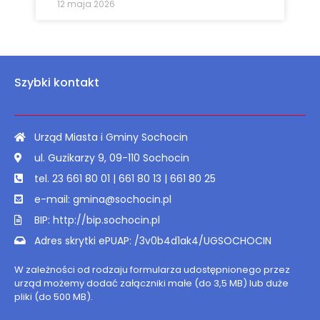
12 maja 2026
Szybki kontakt
Urząd Miasta i Gminy Sochocin
ul. Guzikarzy 9, 09-110 Sochocin
tel. 23 661 80 01 | 661 80 13 | 661 80 25
e-mail: gmina@sochocin.pl
BIP: http://bip.sochocin.pl
Adres skrytki ePUAP: /3v0b4d1ak4/UGSOCHOCIN
W zależności od rodzaju formularza udostępnionego przez
urząd możemy dodać załączniki małe (do 3,5 MB) lub duże
pliki (do 500 MB).