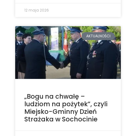
12 maja 2026
AKTUALNOŚCI
„Bogu na chwałę –
ludziom na pożytek”, czyli
Miejsko-Gminny Dzień
Strażaka w Sochocinie