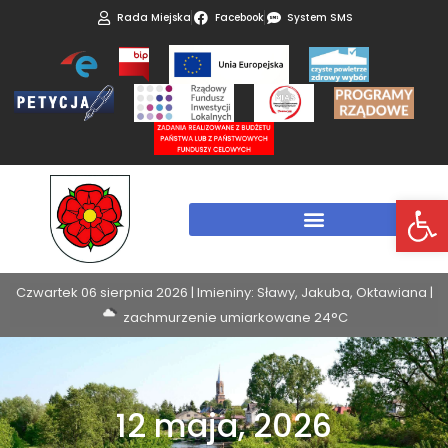
Rada Miejska
Facebook
System SMS
Otwórz 
Czwartek 06 sierpnia 2026 | Imieniny: Sławy, Jakuba, Oktawiana |
zachmurzenie umiarkowane 24°C
12 maja, 2026