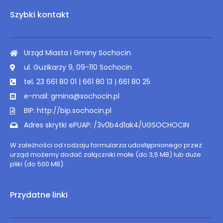
Szybki kontakt
Urząd Miasta i Gminy Sochocin
ul. Guzikarzy 9, 09-110 Sochocin
tel. 23 661 80 01 | 661 80 13 | 661 80 25
e-mail: gmina@sochocin.pl
BIP: http://bip.sochocin.pl
Adres skrytki ePUAP: /3v0b4d1ak4/UGSOCHOCIN
W zależności od rodzaju formularza udostępnionego przez
urząd możemy dodać załączniki małe (do 3,5 MB) lub duże
pliki (do 500 MB).
Przydatne linki