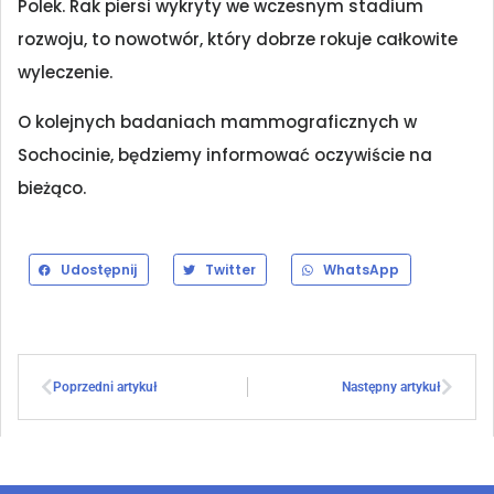
Polek. Rak piersi wykryty we wczesnym stadium
rozwoju, to nowotwór, który dobrze rokuje całkowite
wyleczenie.
O kolejnych badaniach mammograficznych w
Sochocinie, będziemy informować oczywiście na
bieżąco.
Udostępnij
Twitter
WhatsApp
Poprzedni artykuł
Następny artykuł