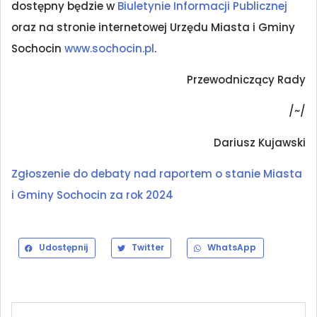
dostępny będzie w
Biuletynie Informacji Publicznej
oraz na stronie internetowej Urzędu Miasta i Gminy
Sochocin
www.sochocin.pl
.
Przewodniczący Rady
/~/
Dariusz Kujawski
Zgłoszenie do debaty nad raportem o stanie Miasta
i Gminy Sochocin za rok 2024
Udostępnij
Twitter
WhatsApp