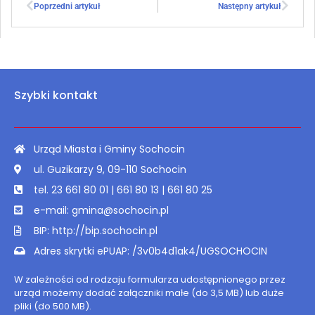
Poprzedni artykuł
Następny artykuł
Szybki kontakt
Urząd Miasta i Gminy Sochocin
ul. Guzikarzy 9, 09-110 Sochocin
tel. 23 661 80 01 | 661 80 13 | 661 80 25
e-mail: gmina@sochocin.pl
BIP: http://bip.sochocin.pl
Adres skrytki ePUAP: /3v0b4d1ak4/UGSOCHOCIN
W zależności od rodzaju formularza udostępnionego przez
urząd możemy dodać załączniki małe (do 3,5 MB) lub duże
pliki (do 500 MB).