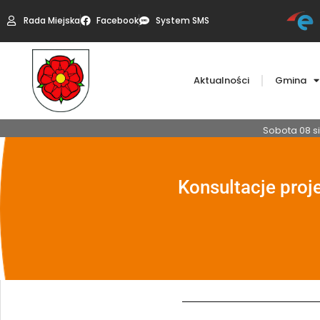
Rada Miejska
Facebook
System SMS
Aktualności
Gmina
Sobota 08 si
Konsultacje pro