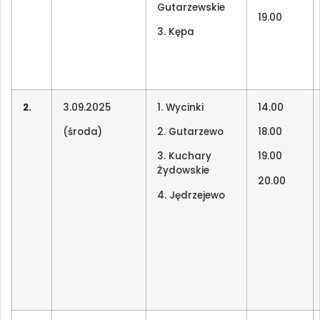
Gutarzewskie
19.00
3. Kępa
2.
3.09.2025
1. Wycinki
14.00
(środa)
2. Gutarzewo
18.00
3. Kuchary
19.00
Żydowskie
20.00
4. Jędrzejewo