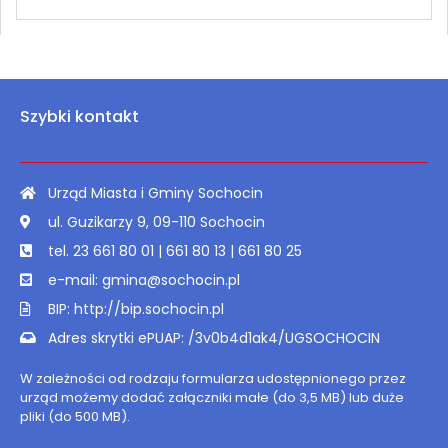
Szybki kontakt
Urząd Miasta i Gminy Sochocin
ul. Guzikarzy 9, 09-110 Sochocin
tel. 23 661 80 01 | 661 80 13 | 661 80 25
e-mail: gmina@sochocin.pl
BIP: http://bip.sochocin.pl
Adres skrytki ePUAP: /3v0b4d1ak4/UGSOCHOCIN
W zależności od rodzaju formularza udostępnionego przez
urząd możemy dodać załączniki małe (do 3,5 MB) lub duże
pliki (do 500 MB).