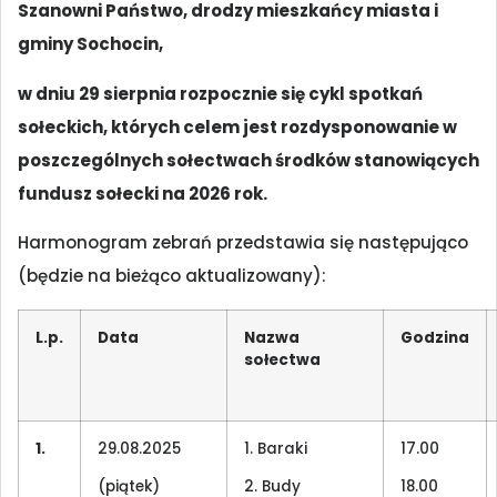
Szanowni Państwo, drodzy mieszkańcy miasta i
gminy Sochocin,
w dniu 29 sierpnia rozpocznie się cykl spotkań
sołeckich, których celem jest rozdysponowanie w
poszczególnych sołectwach środków stanowiących
fundusz sołecki na 2026 rok.
Harmonogram zebrań przedstawia się następująco
(będzie na bieżąco aktualizowany):
L.p.
Data
Nazwa
Godzina
sołectwa
1.
29.08.2025
1. Baraki
17.00
(piątek)
2. Budy
18.00