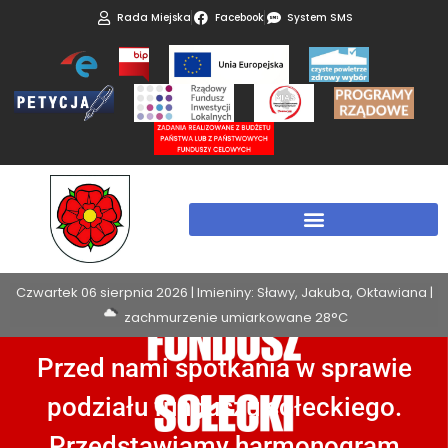
Rada Miejska
Facebook
System SMS
Czwartek 06 sierpnia 2026 | Imieniny: Sławy, Jakuba, Oktawiana |
zachmurzenie umiarkowane 28°C
Przed nami spotkania w sprawie
podziału funduszu sołeckiego.
Przedstawiamy harmonogram