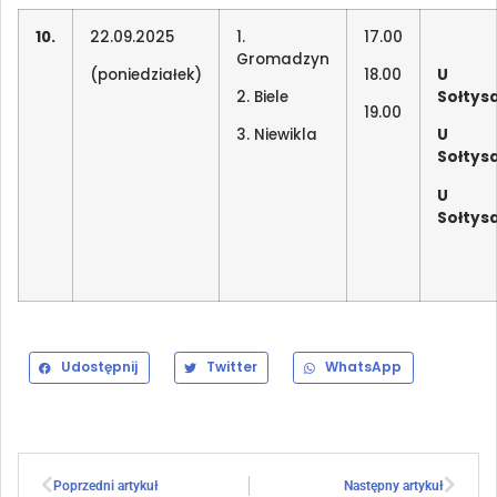
10.
22.09.2025
1.
17.00
Gromadzyn
(poniedziałek)
18.00
U
2. Biele
Sołtys
19.00
3. Niewikla
U
Sołtys
U
Sołtys
Udostępnij
Twitter
WhatsApp
Poprzedni artykuł
Następny artykuł