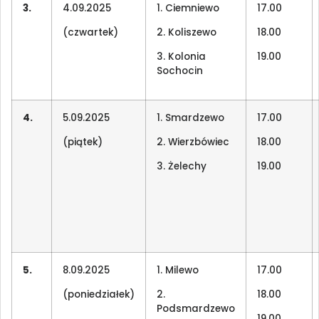
3.
4.09.2025
1. Ciemniewo
17.00
(czwartek)
2. Koliszewo
18.00
3. Kolonia
19.00
Sochocin
4.
5.09.2025
1. Smardzewo
17.00
(piątek)
2. Wierzbówiec
18.00
3. Żelechy
19.00
5.
8.09.2025
1. Milewo
17.00
(poniedziałek)
2.
18.00
Podsmardzewo
19.00