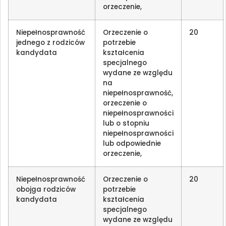
orzeczenie,
Niepełnosprawność
Orzeczenie o
20
jednego z rodziców
potrzebie
kandydata
kształcenia
specjalnego
wydane ze względu
na
niepełnosprawność,
orzeczenie o
niepełnosprawności
lub o stopniu
niepełnosprawności
lub odpowiednie
orzeczenie,
Niepełnosprawność
Orzeczenie o
20
obojga rodziców
potrzebie
kandydata
kształcenia
specjalnego
wydane ze względu