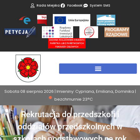
Rada Miejska
Facebook
System SMS
Sobota 08 sierpnia 2026 | Imieniny: Cypriana, Emiliana, Dominika |
bezchmurnie 23°C
Rekrutacja do przedszkoli i
oddziałów przedszkolnych w
szkołach podstawowych na rok