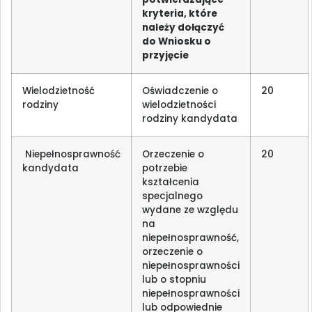
kryteria, które
należy dołączyć
do Wniosku o
przyjęcie
Wielodzietność
Oświadczenie o
20
rodziny
wielodzietności
rodziny kandydata
Niepełnosprawność
Orzeczenie o
20
kandydata
potrzebie
kształcenia
specjalnego
wydane ze względu
na
niepełnosprawność,
orzeczenie o
niepełnosprawności
lub o stopniu
niepełnosprawności
lub odpowiednie