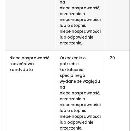
na
niepełnosprawność,
orzeczenie o
niepełnosprawności
lub o stopniu
niepełnosprawności
lub odpowiednie
orzeczenie,
Niepełnosprawność
Orzeczenie o
20
rodzeństwa
potrzebie
kandydata
kształcenia
specjalnego
wydane ze względu
na
niepełnosprawność,
orzeczenie o
niepełnosprawności
lub o stopniu
niepełnosprawności
lub odpowiednie
orzeczenie,