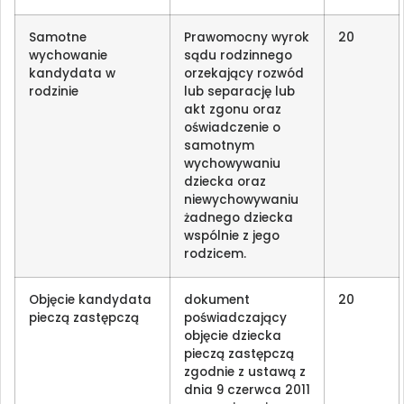
Samotne
Prawomocny wyrok
20
wychowanie
sądu rodzinnego
kandydata w
orzekający rozwód
rodzinie
lub separację lub
akt zgonu oraz
oświadczenie o
samotnym
wychowywaniu
dziecka oraz
niewychowywaniu
żadnego dziecka
wspólnie z jego
rodzicem.
Objęcie kandydata
dokument
20
pieczą zastępczą
poświadczający
objęcie dziecka
pieczą zastępczą
zgodnie z ustawą z
dnia 9 czerwca 2011