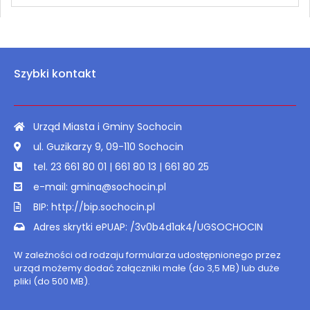
Szybki kontakt
Urząd Miasta i Gminy Sochocin
ul. Guzikarzy 9, 09-110 Sochocin
tel. 23 661 80 01 | 661 80 13 | 661 80 25
e-mail: gmina@sochocin.pl
BIP: http://bip.sochocin.pl
Adres skrytki ePUAP: /3v0b4d1ak4/UGSOCHOCIN
W zależności od rodzaju formularza udostępnionego przez
urząd możemy dodać załączniki małe (do 3,5 MB) lub duże
pliki (do 500 MB).