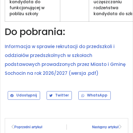
kandydata do
uczęszczaniu
funkcjonującej w
rodzeństwa
pobliżu szkoły
kandydata do szk
Do pobrania:
Informacja w sprawie rekrutacji do przedszkoli i
oddziałów przedszkolnych w szkołach
podstawowych prowadzonych przez Miasto i Gminę
Sochocin na rok 2026/2027 (wersja .pdf)
Udostępnij
Twitter
WhatsApp
Poprzedni artykuł
Następny artykuł