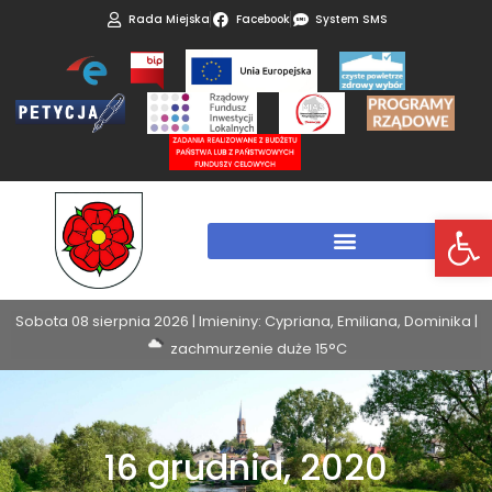
Rada Miejska
Facebook
System SMS
Otwórz 
Sobota 08 sierpnia 2026 | Imieniny: Cypriana, Emiliana, Dominika |
zachmurzenie duże 15°C
16 grudnia, 2020