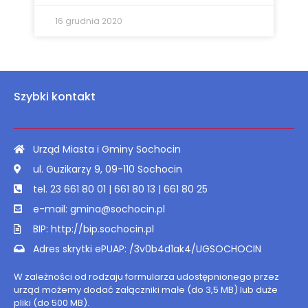
16 grudnia 2020
Szybki kontakt
Urząd Miasta i Gminy Sochocin
ul. Guzikarzy 9, 09-110 Sochocin
tel. 23 661 80 01 | 661 80 13 | 661 80 25
e-mail: gmina@sochocin.pl
BIP: http://bip.sochocin.pl
Adres skrytki ePUAP: /3v0b4d1ak4/UGSOCHOCIN
W zależności od rodzaju formularza udostępnionego przez
urząd możemy dodać załączniki małe (do 3,5 MB) lub duże
pliki (do 500 MB).