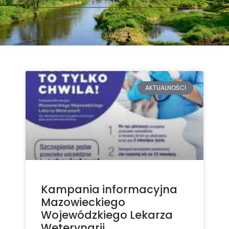
AKTUALNOŚCI
Kampania informacyjna
Mazowieckiego
Wojewódzkiego Lekarza
Weterynarii