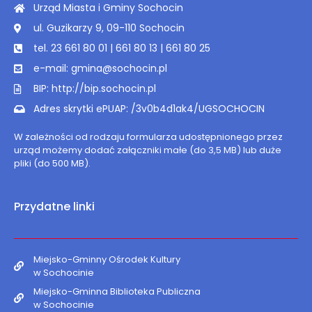
Urząd Miasta i Gminy Sochocin
ul. Guzikarzy 9, 09-110 Sochocin
tel. 23 661 80 01 | 661 80 13 | 661 80 25
e-mail: gmina@sochocin.pl
BIP: http://bip.sochocin.pl
Adres skrytki ePUAP: /3v0b4d1ak4/UGSOCHOCIN
W zależności od rodzaju formularza udostępnionego przez
urząd możemy dodać załączniki małe (do 3,5 MB) lub duże
pliki (do 500 MB).
Przydatne linki
Miejsko-Gminny Ośrodek Kultury
w Sochocinie
Miejsko-Gminna Biblioteka Publiczna
w Sochocinie