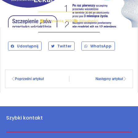
16 grudnia, 2020
Aktualności
Udostępnij
Twitter
WhatsApp
Poprzedni artykuł
Następny artykuł
Szybki kontakt