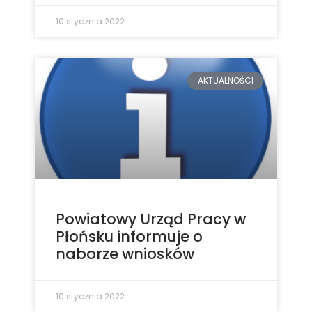
10 stycznia 2022
AKTUALNOŚCI
Powiatowy Urząd Pracy w
Płońsku informuje o
naborze wniosków
10 stycznia 2022