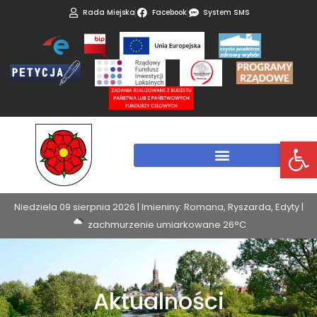
Rada Miejska
Facebook
System SMS
Otwórz 
Niedziela 09 sierpnia 2026 | Imieniny: Romana, Ryszarda, Edyty |
zachmurzenie umiarkowane 26°C
Aktualności