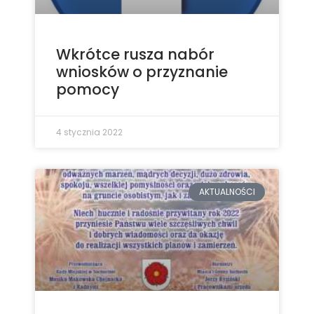
Wkrótce rusza nabór
wniosków o przyznanie
pomocy
4 stycznia 2022
AKTUALNOŚCI