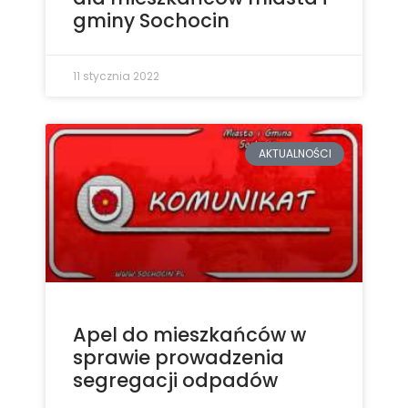
gminy Sochocin
11 stycznia 2022
AKTUALNOŚCI
Apel do mieszkańców w
sprawie prowadzenia
segregacji odpadów