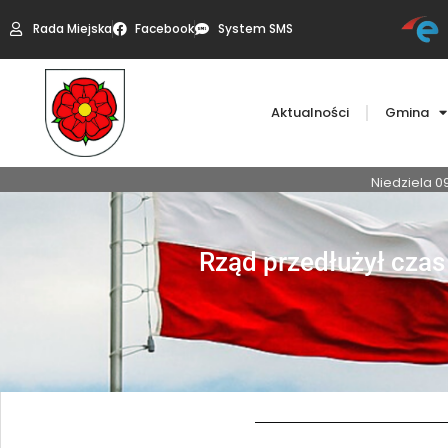
Rada Miejska
Facebook
System SMS
Aktualności
Gmina
Niedziela 0
Rząd przedłużył czas