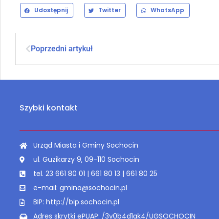
Udostępnij
Twitter
WhatsApp
Poprzedni artykuł
Szybki kontakt
Urząd Miasta i Gminy Sochocin
ul. Guzikarzy 9, 09-110 Sochocin
tel. 23 661 80 01 | 661 80 13 | 661 80 25
e-mail: gmina@sochocin.pl
BIP: http://bip.sochocin.pl
Adres skrytki ePUAP: /3v0b4d1ak4/UGSOCHOCIN