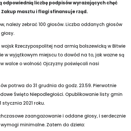
orą odpowiednią liczbę podpisów wyrażających chęć
Zakup masztu i flagi sfinansuje rząd.
ców, należy zebrać 100 głosów. Liczba oddanych głosów
 głosy.
wojsk Rzeczypospolitej nad armią bolszewicką w Bitwie
ie w wyjątkowym miejscu to dowód na to, jak ważne są
 w walce o wolność Ojczyzny poświęcali nasi
sów potrwa do 31 grudnia do godz. 23.59. Pierwotnie
odowe Święto Niepodległości. Opublikowanie listy gmin
stycznia 2021 roku.
hczasowe zaangażowanie i oddane głosy, i serdecznie
wymogi minimalne. Zatem do dzieła: