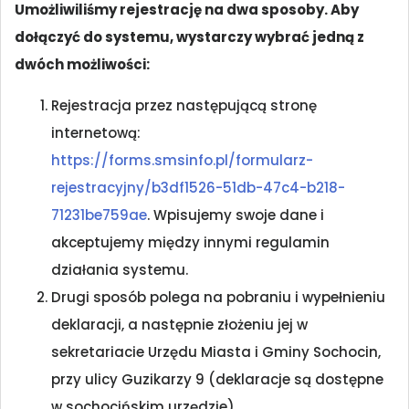
Umożliwiliśmy rejestrację na dwa sposoby. Aby
dołączyć do systemu, wystarczy wybrać jedną z
dwóch możliwości:
Rejestracja przez następującą stronę
internetową:
https://forms.smsinfo.pl/formularz-
rejestracyjny/b3df1526-51db-47c4-b218-
71231be759ae
. Wpisujemy swoje dane i
akceptujemy między innymi regulamin
działania systemu.
Drugi sposób polega na pobraniu i wypełnieniu
deklaracji, a następnie złożeniu jej w
sekretariacie Urzędu Miasta i Gminy Sochocin,
przy ulicy Guzikarzy 9 (deklaracje są dostępne
w sochocińskim urzędzie).