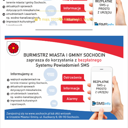
8 maja, 2025
Aktualności
,
Ważne