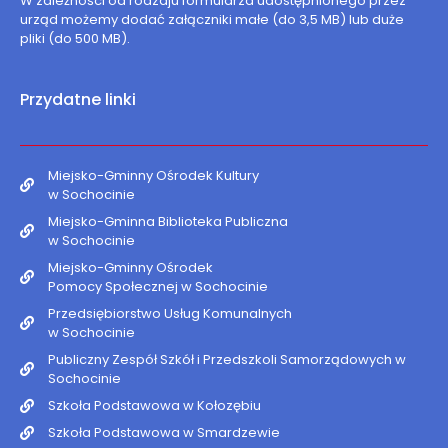
W zależności od rodzaju formularza udostępnionego przez
urząd możemy dodać załączniki małe (do 3,5 MB) lub duże
pliki (do 500 MB).
Przydatne linki
Miejsko-Gminny Ośrodek Kultury
w Sochocinie
Miejsko-Gminna Biblioteka Publiczna
w Sochocinie
Miejsko-Gminny Ośrodek
Pomocy Społecznej w Sochocinie
Przedsiębiorstwo Usług Komunalnych
w Sochocinie
Publiczny Zespół Szkół i Przedszkoli Samorządowych w
Sochocinie
Szkoła Podstawowa w Kołozębiu
Szkoła Podstawowa w Smardzewie