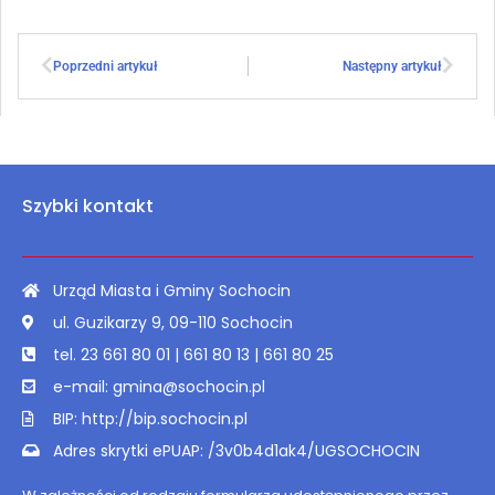
Poprzedni artykuł
Następny artykuł
Szybki kontakt
Urząd Miasta i Gminy Sochocin
ul. Guzikarzy 9, 09-110 Sochocin
tel. 23 661 80 01 | 661 80 13 | 661 80 25
e-mail: gmina@sochocin.pl
BIP: http://bip.sochocin.pl
Adres skrytki ePUAP: /3v0b4d1ak4/UGSOCHOCIN