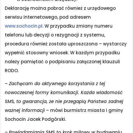
Deklarację można pobrać również z urzędowego
serwisu internetowego, pod adresem
www.sochocin.pl
. W przypadku zmiany numeru
telefonu lub decyzji o rezygnacji z systemu,
procedura również została uproszczona – wystarczy
wypełnić stosowny wniosek. W każdym przypadku
należy pamiętać o podpisaniu załączonej klauzuli
RODO.
–
Zachęcam do aktywnego korzystania z tej
nowoczesnej formy komunikacji. Każda wiadomość
SMS, to gwarancja, że nie przegapią Państwo żadnej
ważnej informacji
– mówi burmistrz miasta i gminy
Sochocin Jacek Podgórski.
–
Powiadamiania SMS to krok milowy w budowaniu