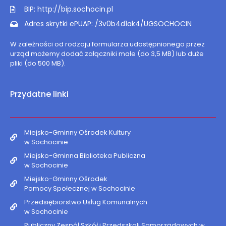
BIP: http://bip.sochocin.pl
Adres skrytki ePUAP: /3v0b4d1ak4/UGSOCHOCIN
W zależności od rodzaju formularza udostępnionego przez
urząd możemy dodać załączniki małe (do 3,5 MB) lub duże
pliki (do 500 MB).
Przydatne linki
Miejsko-Gminny Ośrodek Kultury
w Sochocinie
Miejsko-Gminna Biblioteka Publiczna
w Sochocinie
Miejsko-Gminny Ośrodek
Pomocy Społecznej w Sochocinie
Przedsiębiorstwo Usług Komunalnych
w Sochocinie
Publiczny Zespół Szkół i Przedszkoli Samorządowych w