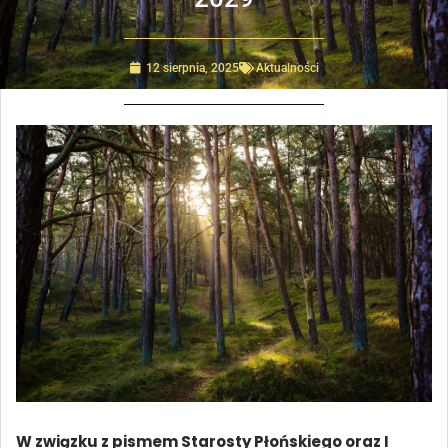
12 sierpnia, 2025
Aktualności
W związku z pismem Starosty Płońskiego oraz I