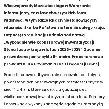
Wicewojewody Mazowieckiego w Warszawie,
informujemy, że w lasach wszystkich form
własności, w tym także lasach niestanowiących
własności Skarbu Państwa, na terenie całego kraju,
rozpoczęto realizację zadania pod nazwą
„Wykonanie Wielkoobszarowej Inwentaryzacji
Stanu Lasu w kraju w latach 2025–2029”. Zadanie
prowadzone jest w cyklu 5-letnim. Prace terenowe
prowadzi Biuro Urządzania Lasu i Geodezji Leśnej.
Prace terenowe odbywają się corocznie na stałych
powierzchniach obserwacyjnych rozmieszczonych w
sieci 4 x 4 km, które są częścią gęstszej sieci
wielkoobszarowej inwentaryzacji stanu lasu. Pomiary
i obserwacje wykonywane będą zgodnie z metodyką