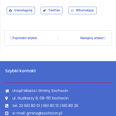
Udostępnij
Twitter
WhatsApp
Poprzedni artykuł
Następny artykuł
Szybki kontakt
Urząd Miasta i Gminy Sochocin
ul. Guzikarzy 9, 09-110 Sochocin
tel. 23 661 80 01 | 661 80 13 | 661 80 25
e-mail: gmina@sochocin.pl