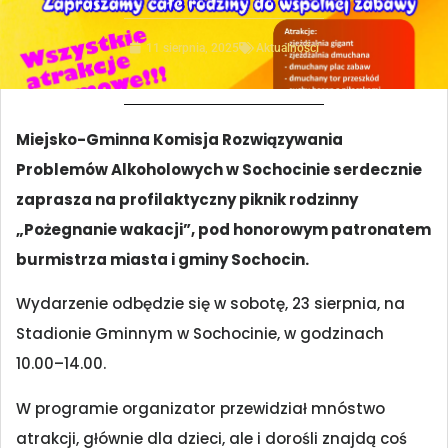
11 sierpnia, 2025
Aktualności
Miejsko-Gminna Komisja Rozwiązywania
Problemów Alkoholowych w Sochocinie serdecznie
zaprasza na profilaktyczny piknik rodzinny
„Pożegnanie wakacji”, pod honorowym patronatem
burmistrza miasta i gminy Sochocin.
Wydarzenie odbędzie się w sobotę, 23 sierpnia, na
Stadionie Gminnym w Sochocinie, w godzinach
10.00–14.00.
W programie organizator przewidział mnóstwo
atrakcji, głównie dla dzieci, ale i dorośli znajdą coś