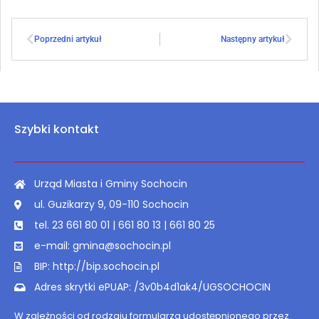
Poprzedni artykuł
Następny artykuł
Szybki kontakt
Urząd Miasta i Gminy Sochocin
ul. Guzikarzy 9, 09-110 Sochocin
tel. 23 661 80 01 | 661 80 13 | 661 80 25
e-mail: gmina@sochocin.pl
BIP: http://bip.sochocin.pl
Adres skrytki ePUAP: /3v0b4d1ak4/UGSOCHOCIN
W zależności od rodzaju formularza udostępnionego przez